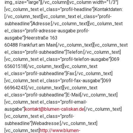
img_size=“large“][/vc_column][vc_column width=“1/3″]
[vc_column_text el_class=“profil-headline“]Kontaktdaten:
[/vc_column_text][vc_column_text el_class=“profil-
subheadline“]Adresse:[/vc_column_text][vc_column_text
el_class=“profil-adresse-ausgabe profil-
ausgabe“]Heerstraße 163
60488 Frankfurt am Main[/vc_column_text][vc_column_text
el_class=“profil-subheadline“]Telefon:[/vc_column_text]
[vc_column_text el_class=“profil-telefon-ausgabe“]069
65601518[/vc_column_text][vc_column_text
el_class=“profil-subheadline“]Fax:[/vc_column_text]
[vc_column_text el_class=“profil-fax-ausgabe“]069
66964243[/vc_column_text][vc_column_text
el_class=“profil-subheadline“]E-Mail[/vc_column_text]
[vc_column_text el_class=“profil-email-
ausgabe“]
kontakt@blumen-caliskan.de
[/vc_column_text]
[vc_column_text el_class=“profil-
subheadline“]Webadresse:[/vc_column_text]
[vc_column_text]
http://www.blumen-