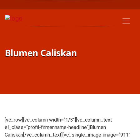
Blumen Caliskan
[vc_row][vc_column width=“1/3″][vc_column_text
el_class=“profil-firmenname-headline“]Blumen
Caliskan[/vc_column_text][vc_single_image image=“911″