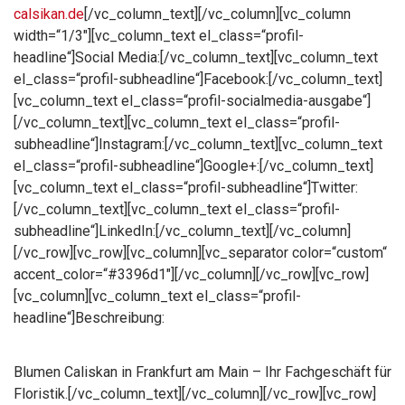
calsikan.de
[/vc_column_text][/vc_column][vc_column
width=“1/3″][vc_column_text el_class=“profil-
headline“]Social Media:[/vc_column_text][vc_column_text
el_class=“profil-subheadline“]Facebook:[/vc_column_text]
[vc_column_text el_class=“profil-socialmedia-ausgabe“]
[/vc_column_text][vc_column_text el_class=“profil-
subheadline“]Instagram:[/vc_column_text][vc_column_text
el_class=“profil-subheadline“]Google+:[/vc_column_text]
[vc_column_text el_class=“profil-subheadline“]Twitter:
[/vc_column_text][vc_column_text el_class=“profil-
subheadline“]LinkedIn:[/vc_column_text][/vc_column]
[/vc_row][vc_row][vc_column][vc_separator color=“custom“
accent_color=“#3396d1″][/vc_column][/vc_row][vc_row]
[vc_column][vc_column_text el_class=“profil-
headline“]Beschreibung:
Blumen Caliskan in Frankfurt am Main – Ihr Fachgeschäft für
Floristik.[/vc_column_text][/vc_column][/vc_row][vc_row]